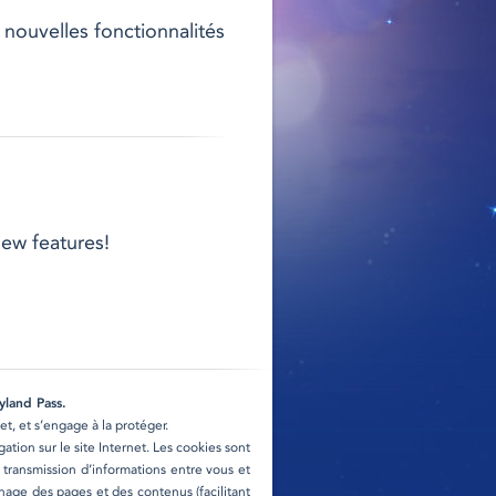
nouvelles fonctionnalités
ew features!
yland Pass.
t, et s’engage à la protéger.
ation sur le site Internet. Les cookies sont
a transmission d’informations entre vous et
chage des pages et des contenus (facilitant