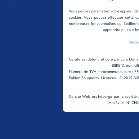
Vous pouvez paramétrer votre appareil de 
cookies. Vous pouvez effectuer cette op
nombreuses fonctionnalités qui faciliten
apprendre plus sur le
Règles
Ce site est détenu et géré par Euro Dis
(SIREN), domicil
Numéro de TVA intracommunautaire : FR 
Fabien Fouqueray. Licences L-D-2019-335
Ce site Web est hébergé par la société A
Maxéville. N° CNI