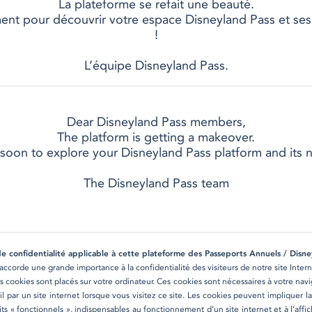
La plateforme se refait une beauté.
t pour découvrir votre espace Disneyland Pass et ses 
!
L’équipe Disneyland Pass.
Dear Disneyland Pass members,
The platform is getting a makeover.
soon to explore your Disneyland Pass platform and its n
The Disneyland Pass team
de confidentialité applicable à cette plateforme des Passeports Annuels / Disne
accorde une grande importance à la confidentialité des visiteurs de notre site Interne
s cookies sont placés sur votre ordinateur. Ces cookies sont nécessaires à votre navig
l par un site internet lorsque vous visitez ce site. Les cookies peuvent impliquer l
ts « fonctionnels », indispensables au fonctionnement d’un site internet et à l’affi