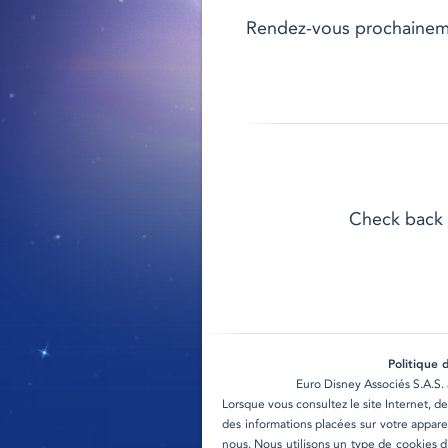
Rendez-vous prochainemen
Check back 
Politique 
Euro Disney Associés S.A.S. 
Lorsque vous consultez le site Internet, de
des informations placées sur votre apparei
nous. Nous utilisons un type de cookies di